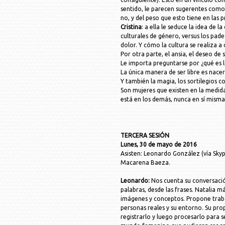
sentido, le parecen sugerentes como
no, y del peso que esto tiene en las 
Cristina
: a ella le seduce la idea de
culturales de género, versus los pad
dolor. Y cómo la cultura se realiza a
Por otra parte, el ansia, el deseo de 
Le importa preguntarse por ¿qué es 
La única manera de ser libre es nace
Y también la magia, los sortilegios 
Son mujeres que existen en la medid
está en los demás, nunca en sí misma
TERCERA SESIÓN
Lunes, 30 de mayo de 2016
Asisten: Leonardo González (vía Skyp
Macarena Baeza.
Leonardo:
Nos cuenta su conversació
palabras, desde las frases. Natalia m
imágenes y conceptos. Propone trabaj
personas reales y su entorno. Su pro
registrarlo y luego procesarlo para s