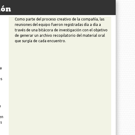
ión
Como parte del proceso creativo de la compañía, las
reuniones del equipo fueron registradas día a día a
través de una bitácora de investigación con el objetivo
de generar un archivo recopilatorio del material oral
que surgía de cada encuentro.
la
es
n
en
os