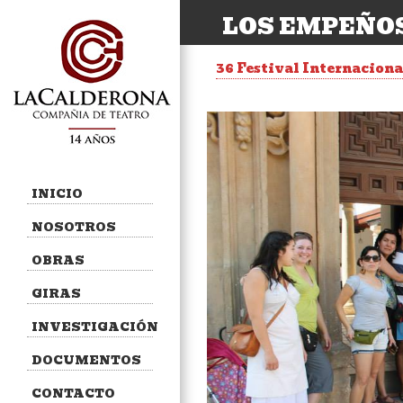
LOS EMPEÑOS
36 Festival Internaciona
INICIO
NOSOTROS
OBRAS
GIRAS
INVESTIGACIÓN
DOCUMENTOS
CONTACTO