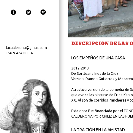
DESCRIPCIÓN DE LAS 
lacalderona@gmail.com
+56 9 42420094
LOS EMPEÑOS DE UNA CASA
2012-2013
De Sor Juana Ines de la Cruz.
Version: Ramon Gutierrez y Macare
Atractiva version de la comedia de S
que evoca las pinturas de Frida Kahl
XX. Al son de corridos, rancheras y t
Esta obra fue financiada por el F
CALDERONA POR CHILE: EN LAS HUE
LA TRAICIÓN EN LA AMISTAD