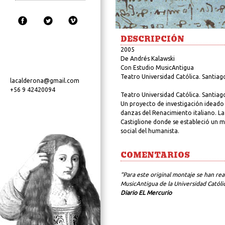
DESCRIPCIÓN
2005
De Andrés Kalawski
Con Estudio MusicAntigua
Teatro Universidad Católica. Santiago
lacalderona@gmail.com
+56 9 42420094
Teatro Universidad Católica. Santiago
Un proyecto de investigación ideado 
danzas del Renacimiento italiano. La 
Castiglione donde se estableció un 
social del humanista.
COMENTARIOS
“Para este original montaje se han real
MusicAntigua de la Universidad Católic
Diario EL Mercurio