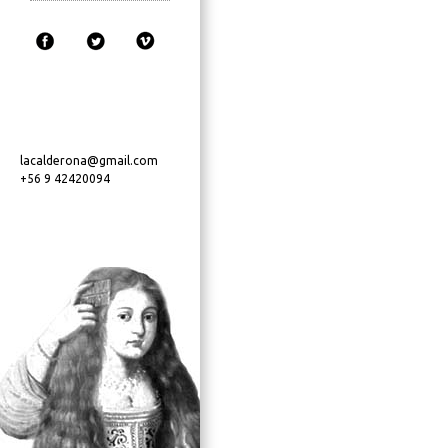
lacalderona@gmail.com
+56 9 42420094