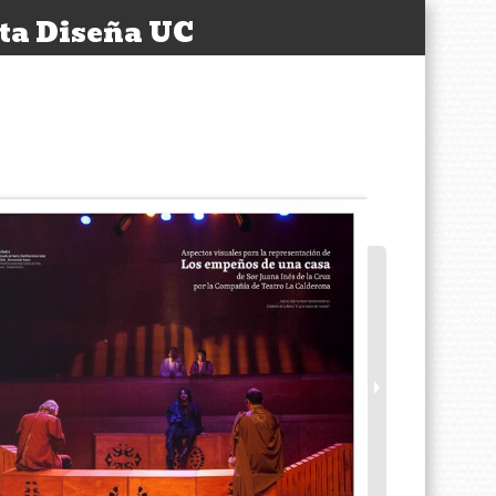
sta Diseña UC