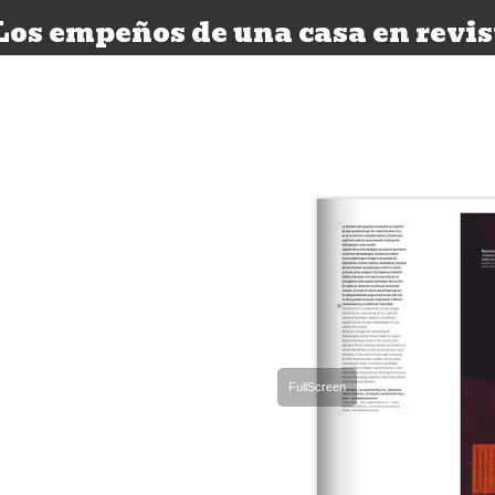
Los empeños de una casa en revi