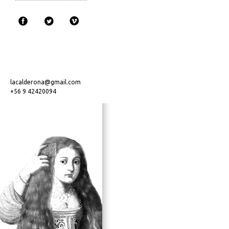
lacalderona@gmail.com
+56 9 42420094